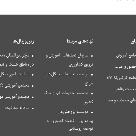
ان
نهادهای مرتبط
زیرپورتال‌ها
جامع آموزش
سازمان تحقیقات، آموزش و
مرکز بین‌المللی مد
ترویج کشاورزی
در مناطق خشک و نی
حضور و غیاب
موسسه تحقیقات جنگل‌ها و
معاونت امور جنگل
مع کارکنان(mis)
مراتع
مجتمع آموزشی دکت
خدمات رفاهی
موسسه تحقیقات آب و خاک
مجتمع آموزشی مه
های سیماب و سنا
کشور
سامانه شفافیت
موسسه پژوهش‌های
برنامه‌ریزی، اقتصاد کشاورزی و
توسعه روستایی